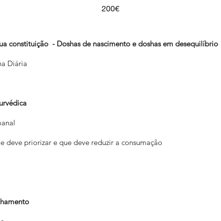
200€
sua constituição - Doshas de nascimento e doshas em desequilíbrio
a Diária
urvédica
manal
e deve priorizar e que deve reduzir a consumação
nhamento