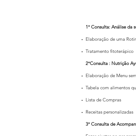
1° Consulta: Análise da 
Elaboração de uma Rotin
Tratamento fitoterápico
2°Consulta : Nutrição Ay
Elaboração de Menu se
Tabela com alimentos qu
Lista de Compras
Receitas personalizadas
3° Consulta de Acompa