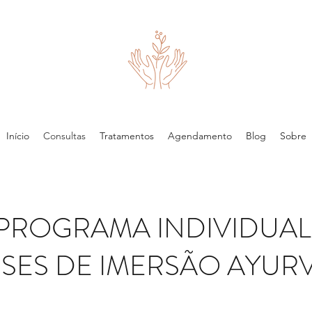
Início
Consultas
Tratamentos
Agendamento
Blog
Sobre
PROGRAMA INDIVIDUAL
ESES DE IMERSÃO AYUR