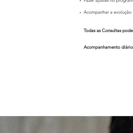
Fazer ajustes no progra
Acompanhar a evolução
Todas as Consultas poder
Acompanhamento diário 