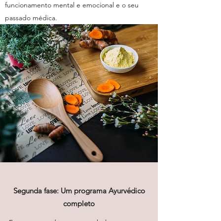
funcionamento mental e emocional e o seu
passado médica.
Segunda fase: Um programa Ayurvédico
completo