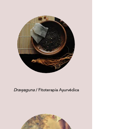
Dravyaguna
/ Fitoterapia Ayurvédica