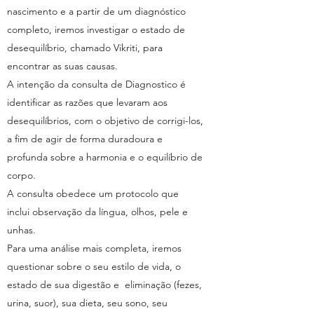
nascimento e a partir de um diagnóstico
completo, iremos investigar o estado de
desequilíbrio, chamado Vikriti, para
encontrar as suas causas.
A intenção da consulta de Diagnostico é
identificar as razões que levaram aos
desequilíbrios, com o objetivo de corrigi-los,
a fim de agir de forma duradoura e
profunda sobre a harmonia e o equilíbrio de
corpo.
A consulta obedece um protocolo que
inclui observação da língua, olhos, pele e
unhas.
Para uma análise mais completa, iremos
questionar sobre o seu estilo de vida, o
estado de sua digestão e eliminação (fezes,
urina, suor), sua dieta, seu sono, seu