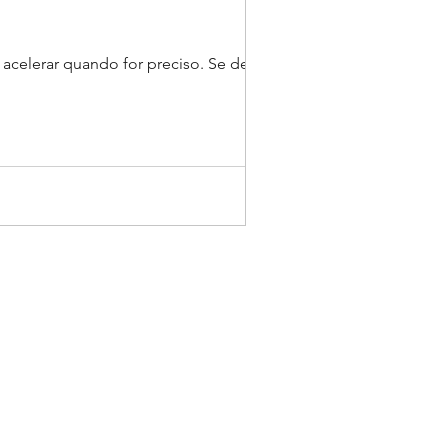
acelerar quando for preciso. Se desligar