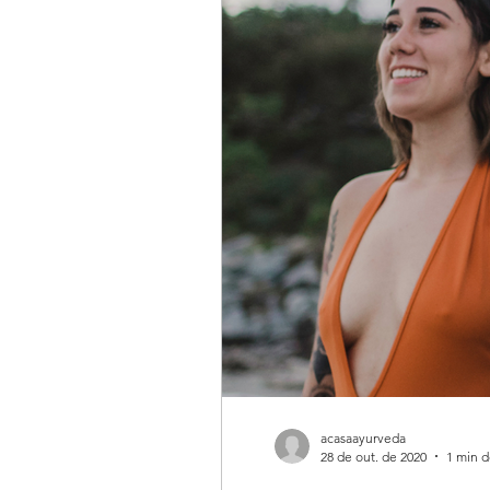
acasaayurveda
28 de out. de 2020
1 min d